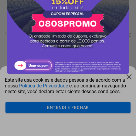
Não foram encontrados resultados para sua
busca.
Este site usa cookies e dados pessoais de acordo com a
nossa
Política de Privacidade
e, ao continuar navegando
neste site, você declara estar ciente dessas condições.
ENTENDI E FECHAR