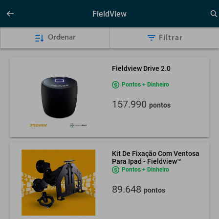
FieldView
Ordenar
Filtrar
Fieldview Drive 2.0
Pontos + Dinheiro
157.990
pontos
Kit De Fixação Com Ventosa
Para Ipad - Fieldview™
Pontos + Dinheiro
89.648
pontos