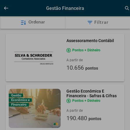
Gestão Financeira
Ordenar
Filtrar
Assessoramento Contábil
Pontos + Dinheiro
A partir de
10.656
pontos
Gestão Econômica E
Financeira - Safras & Cifras
Pontos + Dinheiro
A partir de
190.480
pontos