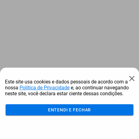
Este site usa cookies e dados pessoais de acordo com a
nossa
Política de Privacidade
e, ao continuar navegando
neste site, você declara estar ciente dessas condições.
ENTENDI E FECHAR
Acumular
Resgatar
Comprar
Cotar
Login