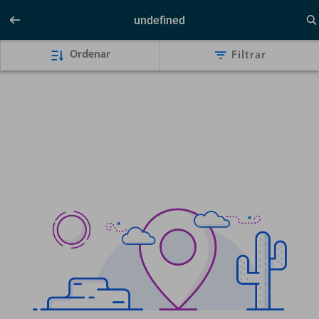
undefined
Ordenar
Filtrar