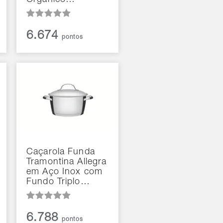
Orgânico…
6.674
pontos
Caçarola Funda
Tramontina Allegra
em Aço Inox com
Fundo Triplo…
6.788
pontos