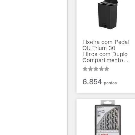
Lixeira com Pedal
OU Trium 30
Litros com Duplo
Compartimento…
6.854
pontos