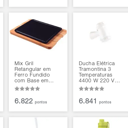
Mix Gril
Ducha Elétrica
Retangular em
Tramontina 3
Ferro Fundido
Temperaturas
com Base em…
4400 W 220 V…
6.822
6.841
pontos
pontos