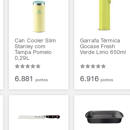
Can Cooler Slim
Garrafa Térmica
Stanley com
Gocase Fresh
Tampa Pomelo
Verde Limo 650ml
0,29L
6.881
6.916
pontos
pontos