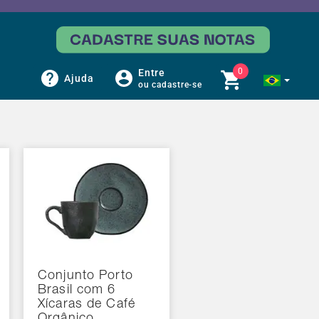
0
Entre
Ajuda
ou cadastre-se
Conjunto Porto
Brasil com 6
Xícaras de Café