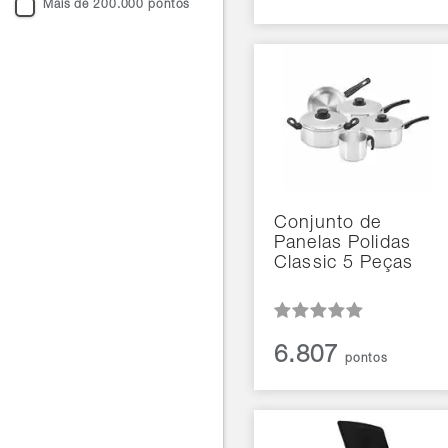
Mais de 200.000 pontos
Conjunto de
Panelas Polidas
Classic 5 Peças
6.807
pontos