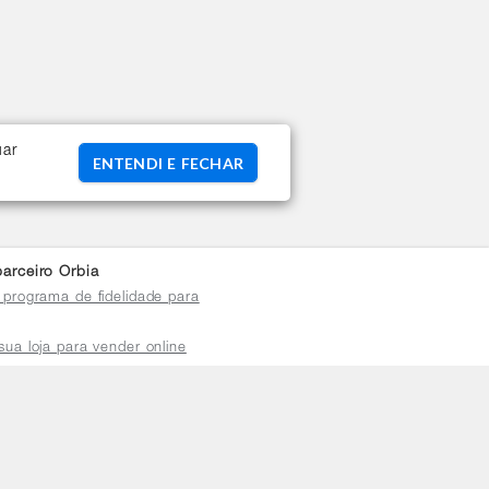
uar
ENTENDI E FECHAR
arceiro Orbia
 programa de fidelidade para
sua loja para vender online
plataforma do distribuidor