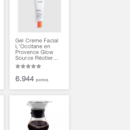
Gel Creme Facial
L'Occitane en
Provence Glow
Source Réotier…
6.944
pontos