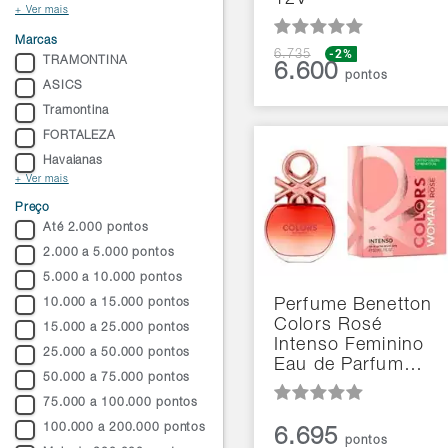
12V
+ Ver mais
Marcas
-2%
6.735
TRAMONTINA
6.600
pontos
ASICS
Tramontina
FORTALEZA
Havaianas
+ Ver mais
Preço
Até 2.000 pontos
2.000 a 5.000 pontos
5.000 a 10.000 pontos
10.000 a 15.000 pontos
Perfume Benetton
Colors Rosé
15.000 a 25.000 pontos
Intenso Feminino
25.000 a 50.000 pontos
Eau de Parfum…
50.000 a 75.000 pontos
75.000 a 100.000 pontos
100.000 a 200.000 pontos
6.695
pontos