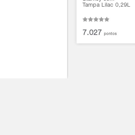
Tampa Lilac 0,29L
7.027
pontos