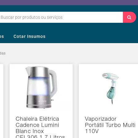
os
Cotar Insumos
das
Chaleira Elétrica
Vaporizador
Cadence Lumini
Portátil Turbo Multi
Blanc Inox
110V