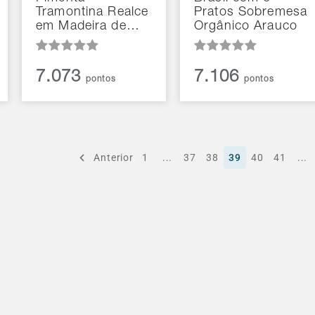
Tramontina Realce
Pratos Sobremesa
em Madeira de…
Orgânico Arauco
7.073
7.106
pontos
pontos
Anterior
1
...
37
38
39
40
41
...