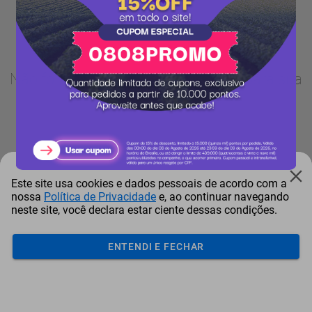
Não foram encontrados resultados para sua
busca.
Este site usa cookies e dados pessoais de acordo com a
nossa
Política de Privacidade
e, ao continuar navegando
neste site, você declara estar ciente dessas condições.
ENTENDI E FECHAR