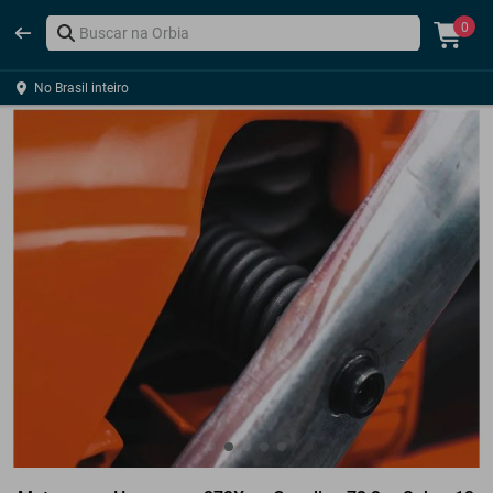
0
No Brasil inteiro