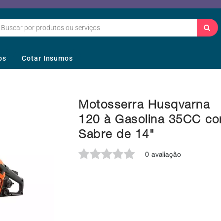
os
Cotar Insumos
Motosserra Husqvarna
120 à Gasolina 35CC c
Sabre de 14"
0 avaliação