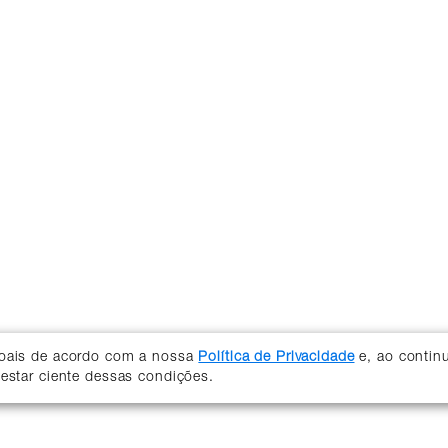
soais de acordo com a nossa
Política de Privacidade
e, ao contin
 estar ciente dessas condições.