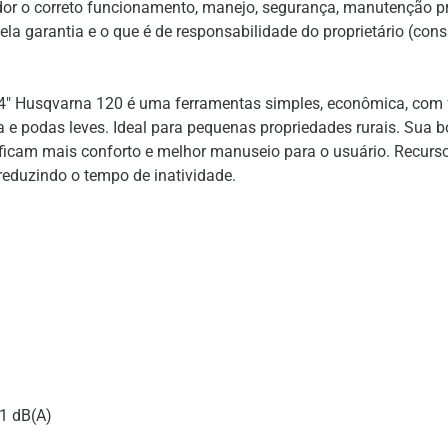
or o correto funcionamento, manejo, segurança, manutenção p
la garantia e o que é de responsabilidade do proprietário (con
" Husqvarna 120 é uma ferramentas simples, econômica, com fáci
a e podas leves. Ideal para pequenas propriedades rurais. Sua b
icam mais conforto e melhor manuseio para o usuário. Recursos
reduzindo o tempo de inatividade.
11 dB(A)