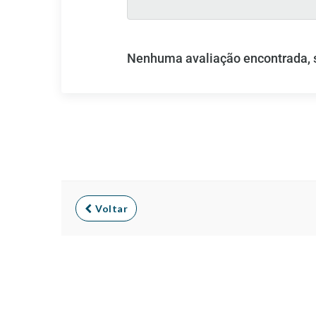
Nenhuma avaliação encontrada, se
Voltar