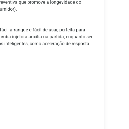
reventiva que promove a longevidade do
sumidor).
l arranque e fácil de usar, perfeita para
omba injetora auxilia na partida, enquanto seu
 inteligentes, como aceleração de resposta