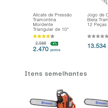
Alicate de Pressão
Jogo de 
Tramontina
Biela Tra
Mordente
12 Peças
Triangular de 10"
2.586
-4%
13.534
2.470
pontos
Itens semelhantes