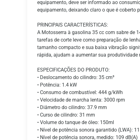
equipamento, deve ser informado ao consumid
equipamento, deixando claro o que é coberto pe
PRINCIPAIS CARACTERÍSTICAS:
A Motosserra à gasolina 35 cc com sabre de 14
tarefas de corte leve como preparação de lenh
tamanho compacto e sua baixa vibração signif
rápida, ajudam a aumentar sua produtividade 
ESPECIFICAÇÕES DO PRODUTO:
• Deslocamento do cilindro: 35 cm³
• Potência: 1.4 kW
• Consumo de combustível: 444 g/kWh
• Velocidade de marcha lenta: 3000 rpm
• Diâmetro do cilindro: 37.9 mm
• Curso de cilindro: 31 mm
• Volume do tanque de óleo: 150ml
• Nível de potência sonora garantido (LWA): 1
• Nível de potência sonora, medido: 109 dB(A)