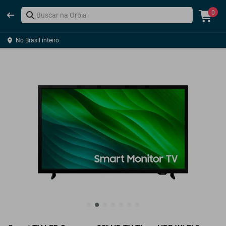
0
No Brasil inteiro