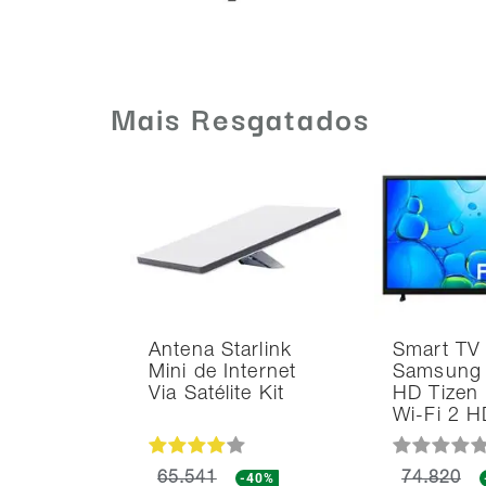
Mais Resgatados
Antena Starlink
Smart TV
Mini de Internet
Samsung 
Via Satélite Kit
HD Tizen
Wi-Fi 2 
65.541
-40%
74.820