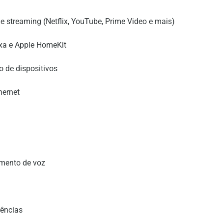
 streaming (Netflix, YouTube, Prime Video e mais)
xa e Apple HomeKit
o de dispositivos
hernet
mento de voz
ências