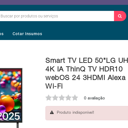
os
Cotar Insumos
Smart TV LED 50"LG U
4K IA ThinQ TV HDR10
webOS 24 3HDMI Alexa
Wi-Fi
0 avaliação
Produto indisponível!