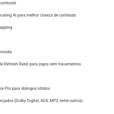
contraste
aling AI para melhor clareza de conteúdo
Mapping
morada
e Refresh Rate) para jogos sem travamentos
ce Pro para diálogos nítidos
çados (Dolby Digital, AC4, MP3, entre outros)