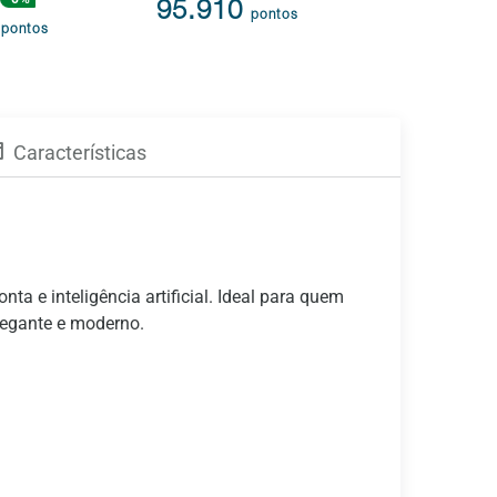
95.910
116.8
pontos
9
pontos
Características
 e inteligência artificial. Ideal para quem
legante e moderno.