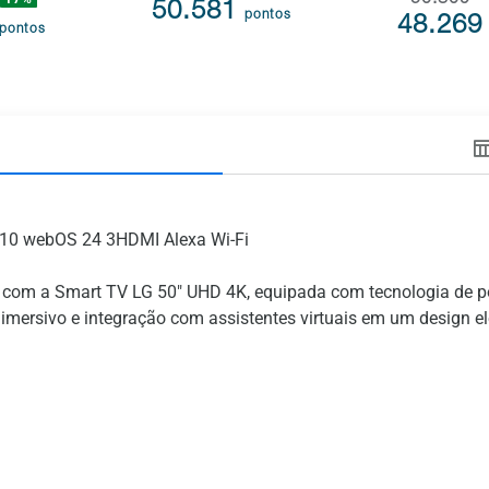
50.809
50.581
pontos
48.26
pontos
R10 webOS 24 3HDMI Alexa Wi-Fi
com a Smart TV LG 50" UHD 4K, equipada com tecnologia de ponta
mersivo e integração com assistentes virtuais em um design e