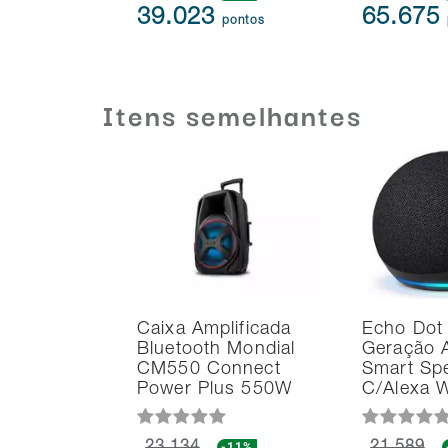
39.023
65.675
pontos
Itens semelhantes
Caixa Amplificada
Echo Dot
Bluetooth Mondial
Geração 
CM550 Connect
Smart Sp
Power Plus 550W
C/Alexa 
-11%