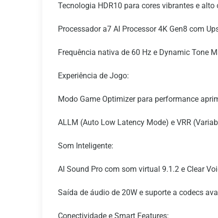
Tecnologia HDR10 para cores vibrantes e alto 
Processador a7 AI Processor 4K Gen8 com Upsc
Frequência nativa de 60 Hz e Dynamic Tone 
Experiência de Jogo:
Modo Game Optimizer para performance apri
ALLM (Auto Low Latency Mode) e VRR (Variabl
Som Inteligente:
AI Sound Pro com som virtual 9.1.2 e Clear Voi
Saída de áudio de 20W e suporte a codecs avan
Conectividade e Smart Features: