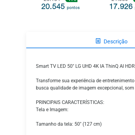
23.134
21.589
20.545
17.926
pontos
Descrição
Smart TV LED 50" LG UHD 4K IA ThinQ AI HD
Transforme sua experiência de entretenimento 
busca qualidade de imagem excepcional, som i
PRINCIPAIS CARACTERÍSTICAS:
Tela e Imagem:
Tamanho da tela: 50" (127 cm)