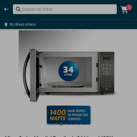
0
No Brasil inteiro