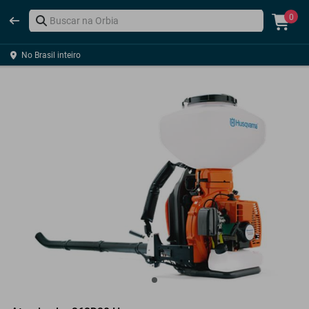
0
No Brasil inteiro