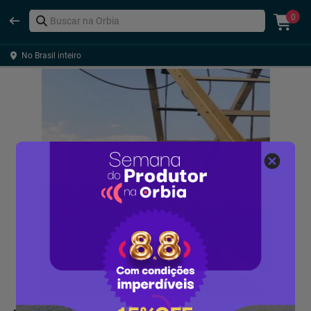
0
No Brasil inteiro