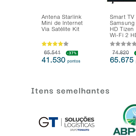
Antena Starlink
Smart TV
Mini de Internet
Samsung 
Via Satélite Kit
HD Tizen
Wi-Fi 2 
65.541
-37%
74.820
41.530
65.675
pontos
Itens semelhantes