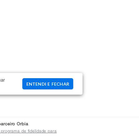
uar
ENTENDI E FECHAR
arceiro Orbia
 programa de fidelidade para