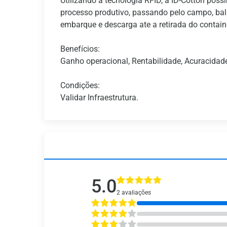
Utilizando a tecnologia RFID, a ID-Cotton poss
processo produtivo, passando pelo campo, bala
embarque e descarga ate a retirada do contain
Benefícios:
Ganho operacional, Rentabilidade, Acuracidade
Condições:
Validar Infraestrutura.
5.0
2 avaliações