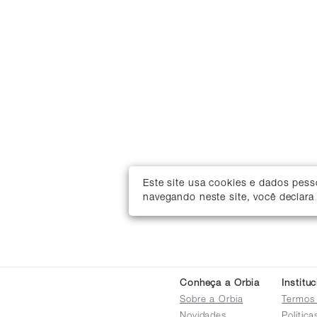
Este site usa cookies e dados pes
navegando neste site, você declara
Conheça a Orbia
Institu
Sobre a Orbia
Termos
Novidades
Polític