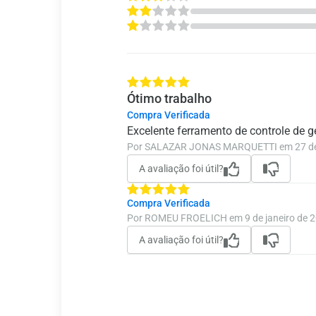
Ótimo trabalho
Compra Verificada
Excelente ferramento de controle de g
Por SALAZAR JONAS MARQUETTI em 27 de
A avaliação foi útil?
Compra Verificada
Por ROMEU FROELICH em 9 de janeiro de 
A avaliação foi útil?