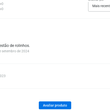
0
Mais recen
0
estão de rolinhos.
 setembro de 2024
2023
Avaliar produto