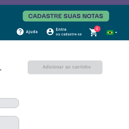
0
Entre
Ajuda
ou cadastre-se
Adicionar ao carrinho
-