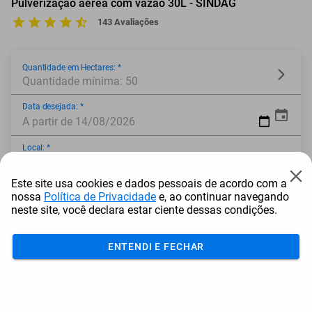
Pulverização aérea com vazão 30L - SINDAG
143 Avaliações
Quantidade em Hectares: *
Quantidade mínima: 50
Data desejada: *
A partir de 14/08/2026
Local: *
Este site usa cookies e dados pessoais de acordo com a
Estado: *
nossa
Política de Privacidade
e, ao continuar navegando
neste site, você declara estar ciente dessas condições.
* Campo obrigatório
ENTENDI E FECHAR
Adicionar ao carrinho