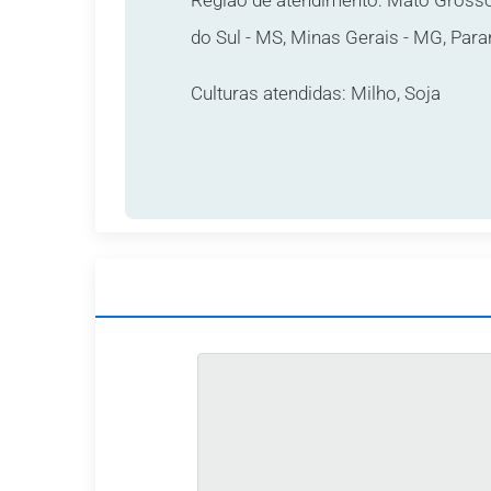
Região de atendimento: Mato Gross
do Sul - MS, Minas Gerais - MG, Para
Culturas atendidas: Milho, Soja