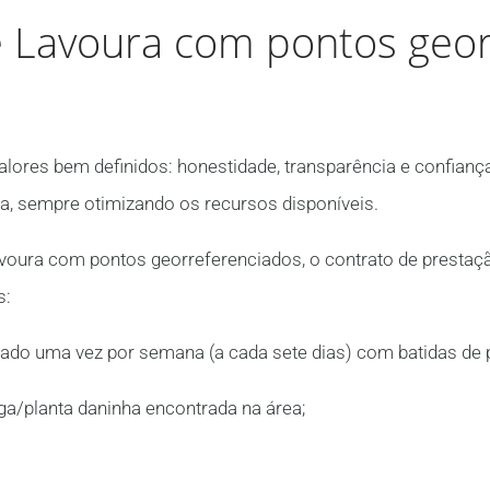
Lavoura com pontos georr
alores bem definidos: honestidade, transparência e confiança
, sempre otimizando os recursos disponíveis.
oura com pontos georreferenciados, o contrato de prestaçã
s:
izado uma vez por semana (a cada sete dias) com batidas de
a/planta daninha encontrada na área;