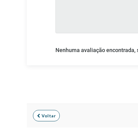
Nenhuma avaliação encontrada, se
Voltar