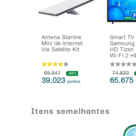
Antena Starlink
Smart TV
Mini de Internet
Samsung 
Via Satélite Kit
HD Tizen
Wi-Fi 2 
65.541
-40%
74.820
39.023
65.675
pontos
Itens semelhantes