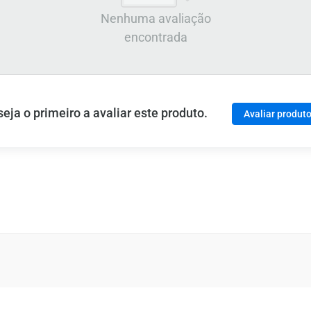
Nenhuma avaliação
encontrada
ja o primeiro a avaliar este produto.
Avaliar produt