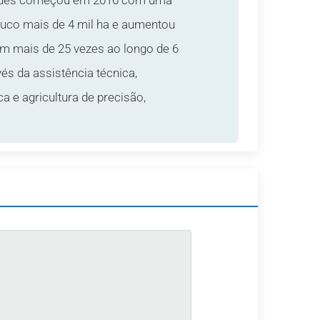
ues começou em 2016 com uma
ouco mais de 4 mil ha e aumentou
em mais de 25 vezes ao longo de 6
vés da assistência técnica,
a e agricultura de precisão,