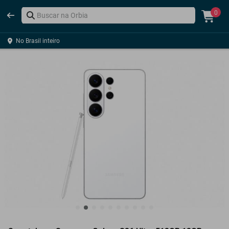
0
No Brasil inteiro