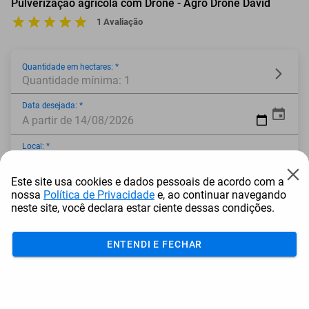
Pulverização agrícola com Drone - Agro Drone David
1 Avaliação
Quantidade em hectares: *
Quantidade mínima: 1
Data desejada: *
A partir de 14/08/2026
Local: *
Este site usa cookies e dados pessoais de acordo com a
* Campo obrigatório
nossa
Política de Privacidade
e, ao continuar navegando
neste site, você declara estar ciente dessas condições.
ENTENDI E FECHAR
Adicionar ao carrinho
Mais Resgatados