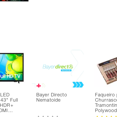
 LED
Bayer Directo
Faqueiro 
43" Full
Nematoide
Churrasc
 HDR+
Tramonti
HDMI…
Polywoo