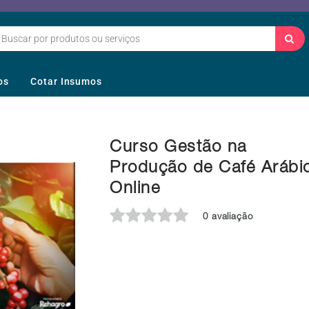
os
Cotar Insumos
Curso Gestão na
Produção de Café Arábi
Online
0 avaliação