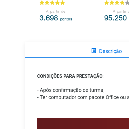
A partir de
A partir 
3.698
95.250
pontos
Descrição
CONDIÇÕES PARA PRESTAÇÃO
:
- Após confirmação de turma;
- Ter computador com pacote Office ou s