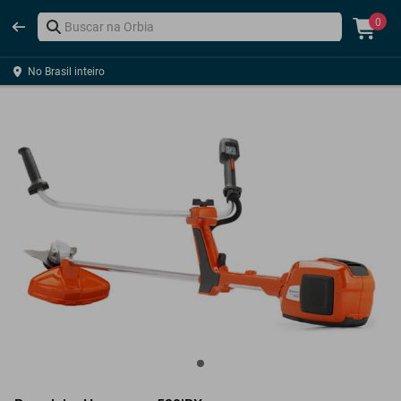
0
No Brasil inteiro