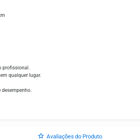
 cm
profissional.
 em qualquer lugar.
o e desempenho.
Avaliações do Produto