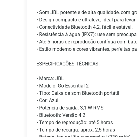
• Som JBL potente e de alta qualidade, com gr
• Design compacto e ultraleve, ideal para levar
• Conectividade Bluetooth 4.2, fácil e estável.
• Resistência à água (IPX7): use sem preocu
• Até 5 horas de reprodução contínua com bater
• Estilo moderno e cores vibrantes, perfeitas pa
ESPECIFICAÇÕES TÉCNICAS:
• Marca: JBL
• Modelo: Go Essential 2
• Tipo: Caixa de som Bluetooth portátil
• Cor: Azul
• Potência de saída: 3,1 W RMS
• Bluetooth: Versão 4.2
• Tempo de reprodução: até 5 horas
• Tempo de recarga: aprox. 2,5 horas