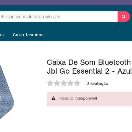
os
Cotar Insumos
Caixa De Som Bluetooth
Jbl Go Essential 2 - Azul
0 avaliação
Produto indisponível!