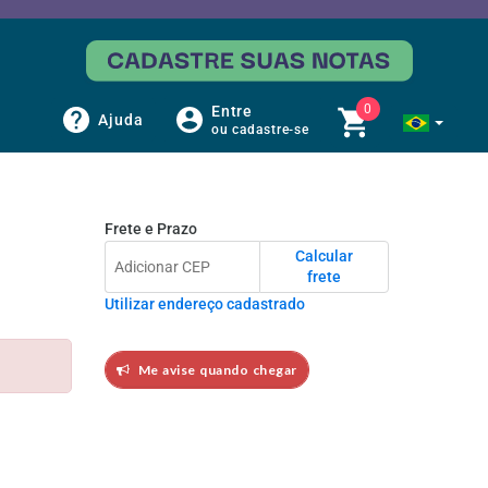
0
Entre
Ajuda
ou cadastre-se
Frete e Prazo
Calcular
frete
Utilizar endereço cadastrado
Me avise quando chegar