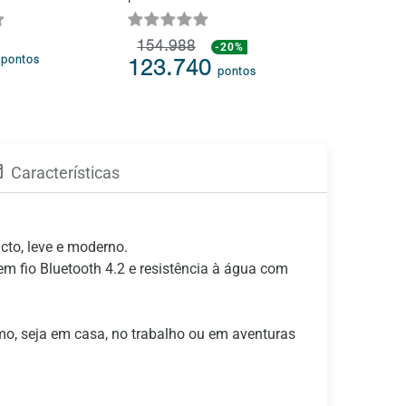
154.988
-20%
2
47.77
pontos
123.740
pontos
Características
cto, leve e moderno.
em fio Bluetooth 4.2 e resistência à água com
mo, seja em casa, no trabalho ou em aventuras