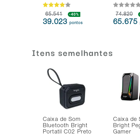
65.541
-40%
74.820
39.023
65.675
pontos
Itens semelhantes
Caixa de Som
Caixa de
Bluetooth Bright
Bright Pe
Portatil C02 Preto
Gamer