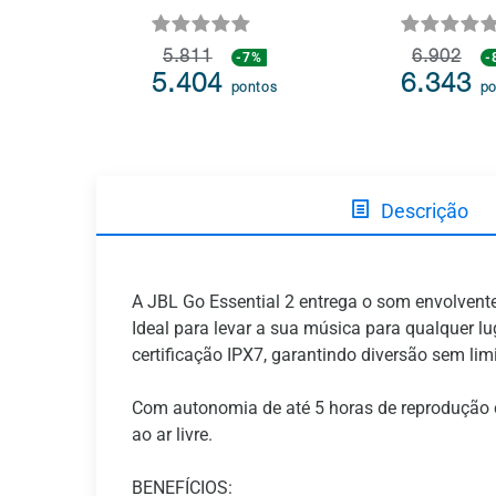
5.811
-7%
6.902
-
5.404
6.343
pontos
po
Descrição
A JBL Go Essential 2 entrega o som envolvent
Ideal para levar a sua música para qualquer lu
certificação IPX7, garantindo diversão sem li
Com autonomia de até 5 horas de reprodução co
ao ar livre.
BENEFÍCIOS: