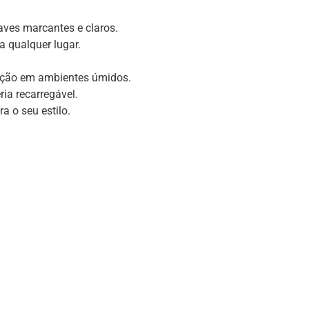
aves marcantes e claros.
 a qualquer lugar.
pação em ambientes úmidos.
ia recarregável.
ra o seu estilo.