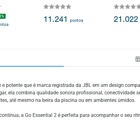
8%
11.241
21.02
pontos
ntos
e e potente que é marca registrada da JBL em um design compa
gar, ela combina qualidade sonora profissional, conectividade s
mites, até mesmo na beira da piscina ou em ambientes úmidos.
ntínua, a Go Essential 2 é perfeita para acompanhar o seu rit