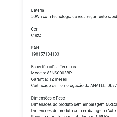
Bateria
50Wh com tecnologia de recarregamento rápi
Cor
Cinza
EAN
198157134133
Especificações Técnicas
Modelo: 83NS0008BR
Garantia: 12 meses
Certificado de Homologação da ANATEL: 069
Dimensões e Peso
Dimensões do produto sem embalagem (AxLx
Dimensões do produto com embalagem (AxLx
Peso do produto sem embalagem: 1,59 Kg