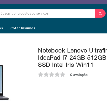
os
Cotar Insumos
Notebook Lenovo Ultrafi
IdeaPad i7 24GB 512GB
SSD Intel Iris Win11
0 avaliação