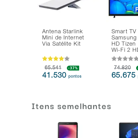
Antena Starlink
Smart TV
Mini de Internet
Samsung 
Via Satélite Kit
HD Tizen
Wi-Fi 2 
65.541
-37%
74.820
41.530
65.675
pontos
Itens semelhantes