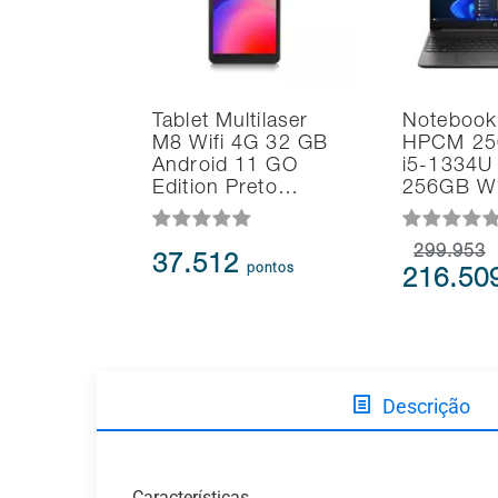
Tablet Multilaser
Notebook
M8 Wifi 4G 32 GB
HPCM 25
Android 11 GO
i5-1334U
Edition Preto…
256GB W
299.953
37.512
pontos
216.50
Descrição
Características