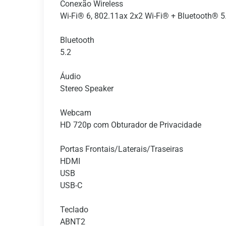
Conexão Wireless
Wi-Fi® 6, 802.11ax 2x2 Wi-Fi® + Bluetooth® 5.
Bluetooth
5.2
Áudio
Stereo Speaker
Webcam
HD 720p com Obturador de Privacidade
Portas Frontais/Laterais/Traseiras
HDMI
USB
USB-C
Teclado
ABNT2