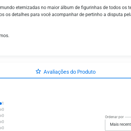
 mundo eternizadas no maior álbum de figurinhas de todos os 
dos os detalhes para você acompanhar de pertinho a disputa pe
omos.
Avaliações do Produto
1
0
0
Ordenar por
0
Mais recen
0