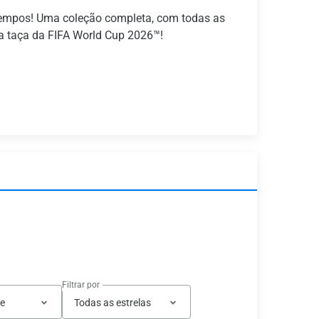
tempos! Uma coleção completa, com todas as
la taça da FIFA World Cup 2026™!
Filtrar por
te
Todas as estrelas