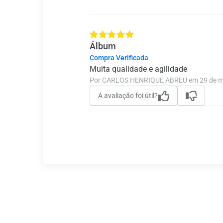
Álbum
Compra Verificada
Muita qualidade e agilidade
Por CARLOS HENRIQUE ABREU em 29 de m
A avaliação foi útil?