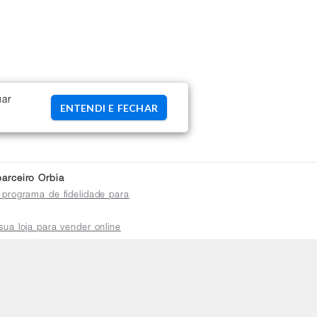
uar
ENTENDI E FECHAR
arceiro Orbia
 programa de fidelidade para
sua loja para vender online
plataforma do distribuidor