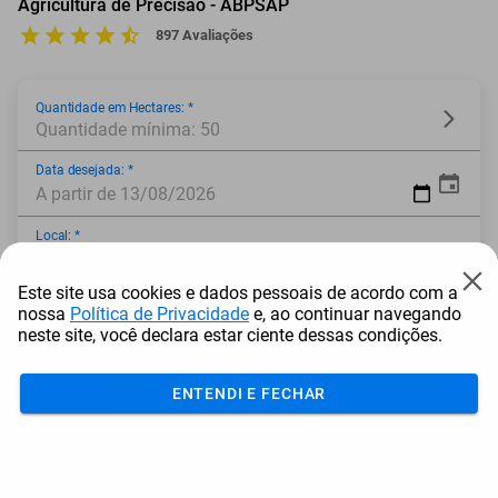
Agricultura de Precisão - ABPSAP
897 Avaliações
Quantidade em Hectares: *
Quantidade mínima: 50
Data desejada: *
A partir de 13/08/2026
Local: *
Este site usa cookies e dados pessoais de acordo com a
Modalidade: *
nossa
Política de Privacidade
e, ao continuar navegando
neste site, você declara estar ciente dessas condições.
Estado: *
ENTENDI E FECHAR
* Campo obrigatório