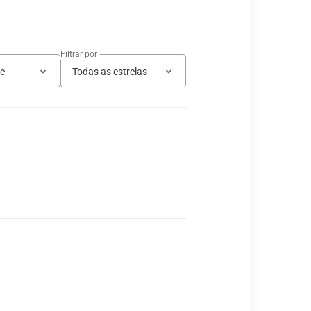
Filtrar por
te
Todas as estrelas