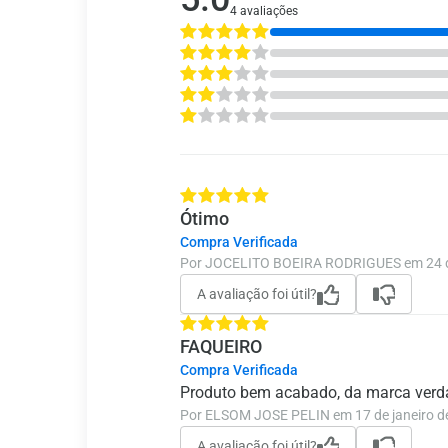
4 avaliações
Ótimo
Compra Verificada
Por JOCELITO BOEIRA RODRIGUES em 24 d
A avaliação foi útil?
FAQUEIRO
Compra Verificada
Produto bem acabado, da marca verda
Por ELSOM JOSE PELIN em 17 de janeiro d
A avaliação foi útil?