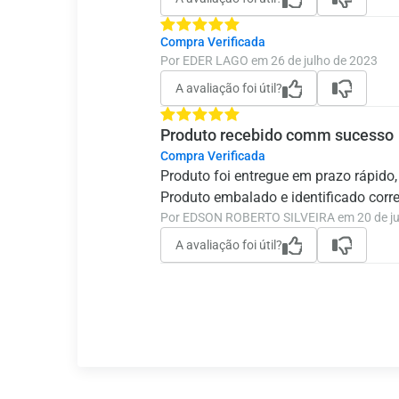
Compra Verificada
Por EDER LAGO em 26 de julho de 2023
A avaliação foi útil?
Produto recebido comm sucesso
Compra Verificada
Produto foi entregue em prazo rápido
Produto embalado e identificado corr
Por EDSON ROBERTO SILVEIRA em 20 de j
A avaliação foi útil?