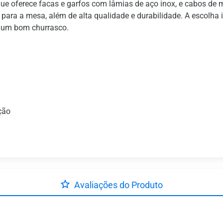
ue oferece facas e garfos com lâmias de aço inox, e cabos de m
 para a mesa, além de alta qualidade e durabilidade. A escolha
r um bom churrasco.
ção
Avaliações do Produto