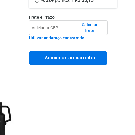
4.624 
pontos +
 R$ 53,13
Frete e Prazo
Calcular
frete
Utilizar endereço cadastrado
Adicionar ao carrinho