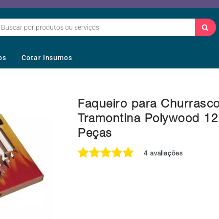
os
Cotar Insumos
Faqueiro para Churrasc
Tramontina Polywood 12
Peças
4 avaliações