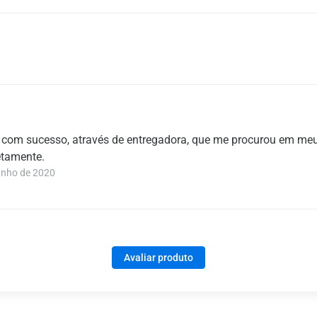
, com sucesso, através de entregadora, que me procurou em me
etamente.
unho de 2020
Avaliar produto