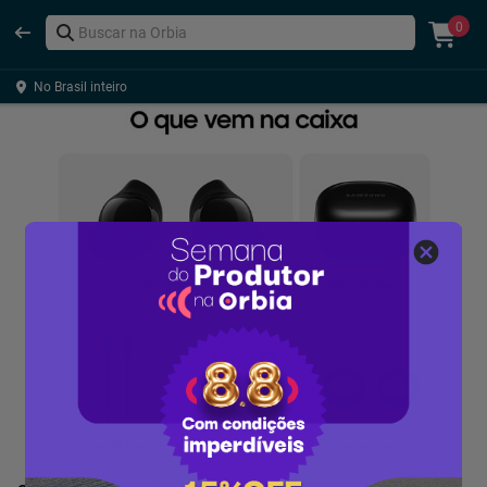
0
No Brasil inteiro