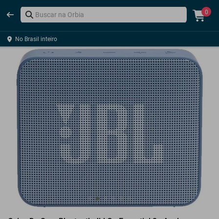
0
No Brasil inteiro