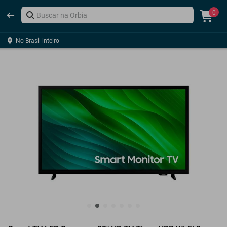
0
No Brasil inteiro