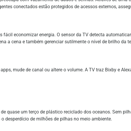
igentes conectados estão protegidos de acessos externos, asseg
 fácil economizar energia. O sensor da TV detecta automatica
ena a cena e também gerenciar sutilmente o nível de brilho da te
apps, mude de canal ou altere o volume. A TV traz Bixby e Alexa
de quase um terço de plástico reciclado dos oceanos. Sem pilhas,
 o desperdício de milhões de pilhas no meio ambiente.