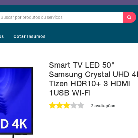
os
Cotar Insumos
Smart TV LED 50"
Samsung Crystal UHD 4
Tizen HDR10+ 3 HDMI
1USB Wi-Fi
2 avaliações