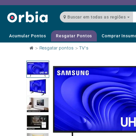
Buscar em todas as regiões
Acumular Pontos
Resgatar Pontos
Comprar Insum
>
Resgatar pontos
>
TV's