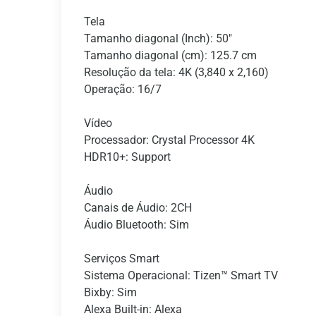
Tela
Tamanho diagonal (Inch): 50"
Tamanho diagonal (cm): 125.7 cm
Resolução da tela: 4K (3,840 x 2,160)
Operação: 16/7
Vídeo
Processador: Crystal Processor 4K
HDR10+: Support
Áudio
Canais de Áudio: 2CH
Áudio Bluetooth: Sim
Serviços Smart
Sistema Operacional: Tizen™ Smart TV
Bixby: Sim
Alexa Built-in: Alexa