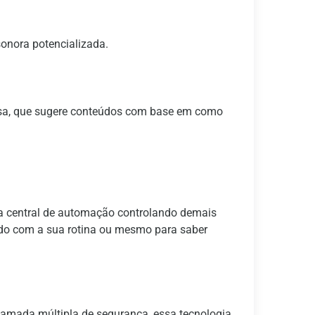
onora potencializada.
uisa, que sugere conteúdos com base em como
ma central de automação controlando demais
rdo com a sua rotina ou mesmo para saber
amada múltipla de segurança, essa tecnologia