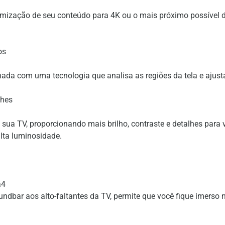
mização de seu conteúdo para 4K ou o mais próximo possível d
os
ada com uma tecnologia que analisa as regiões da tela e ajust
lhes
sua TV, proporcionando mais brilho, contraste e detalhes para 
lta luminosidade.
a4
dbar aos alto-faltantes da TV, permite que você fique imerso n