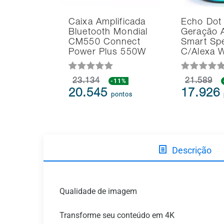
Caixa Amplificada
Echo Dot
Bluetooth Mondial
Geração 
CM550 Connect
Smart Sp
Power Plus 550W
C/Alexa 
23.134
-11%
21.589
20.545
17.926
pontos
Descrição
Qualidade de imagem
Transforme seu conteúdo em 4K