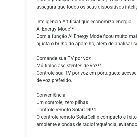
assegura que todos os seus dispositivos intel
Inteligência Artificial que economiza energia
AI Energy Mode¹²
Com a função AI Energy Mode ficou muito mais
ajusta o brilho do aparelho, além de analisar c
Comande sua TV por voz
Múltiplos assistentes de voz¹³
Controle sua TV por voz em português: acesse 
de voz preferido.
Conveniência
Um controle, zero pilhas
Controle remoto SolarCell¹4
O controle remoto SolarCell é compacto e feito 
ambiente e ondas de radiofrequência, evitando