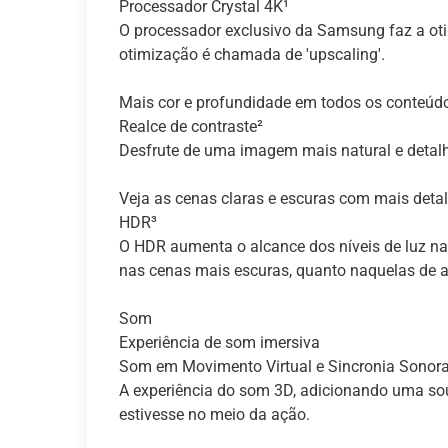
Processador Crystal 4K¹
O processador exclusivo da Samsung faz a oti
otimização é chamada de 'upscaling'.
Mais cor e profundidade em todos os conteúd
Realce de contraste²
Desfrute de uma imagem mais natural e detalh
Veja as cenas claras e escuras com mais deta
HDR³
O HDR aumenta o alcance dos níveis de luz na 
nas cenas mais escuras, quanto naquelas de a
Som
Experiência de som imersiva
Som em Movimento Virtual e Sincronia Sonor
A experiência do som 3D, adicionando uma soun
estivesse no meio da ação.