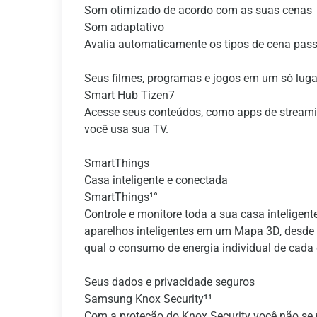
Som otimizado de acordo com as suas cenas
Som adaptativo
Avalia automaticamente os tipos de cena pass
Seus filmes, programas e jogos em um só luga
Smart Hub Tizen7
Acesse seus conteúdos, como apps de streamin
você usa sua TV.
SmartThings
Casa inteligente e conectada
SmartThings¹°
Controle e monitore toda a sua casa intelige
aparelhos inteligentes em um Mapa 3D, desde
qual o consumo de energia individual de cada 
Seus dados e privacidade seguros
Samsung Knox Security¹¹
Com a proteção do Knox Security você não se