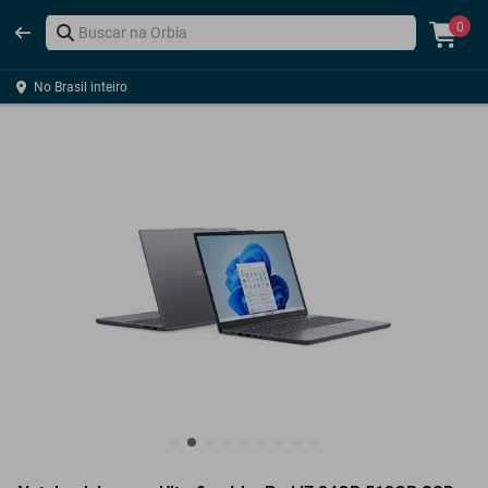
0
No Brasil inteiro