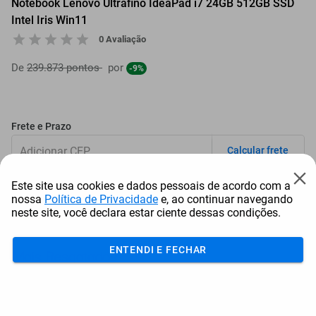
Notebook Lenovo Ultrafino IdeaPad i7 24GB 512GB SSD
Intel Iris Win11
0 Avaliação
De
239.873 pontos
por
-9%
Frete e Prazo
Calcular frete
Utilizar endereço cadastrado
Este site usa cookies e dados pessoais de acordo com a
nossa
Política de Privacidade
e, ao continuar navegando
neste site, você declara estar ciente dessas condições.
Adicionar ao carrinho
ENTENDI E FECHAR
Mais Resgatados