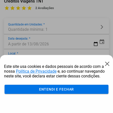
Créditos Viagens TNT
2 Avaliações
Quantidade em Unidades: *
Quantidade mínima: 1
Data desejada: *
A partir de 13/08/2026
Local: *
Este site usa cookies e dados pessoais de acordo com a
* Campo obrigatório
nossa
Política de Privacidade
e, ao continuar navegando
neste site, você declara estar ciente dessas condições.
ENTENDI E FECHAR
Adicionar ao carrinho
Mais Resgatados