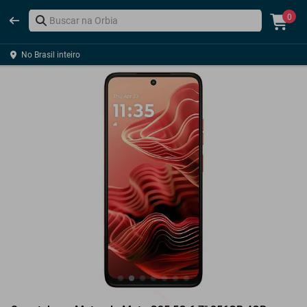
0
No Brasil inteiro