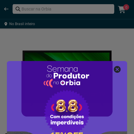
0
No Brasil inteiro