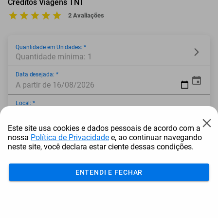
Créditos Viagens TNT
2 Avaliações
Quantidade em Unidades: *
Quantidade mínima: 1
Data desejada: *
A partir de 16/08/2026
Local: *
Este site usa cookies e dados pessoais de acordo com a
* Campo obrigatório
nossa
Política de Privacidade
e, ao continuar navegando
neste site, você declara estar ciente dessas condições.
ENTENDI E FECHAR
Adicionar ao carrinho
Mais Resgatados