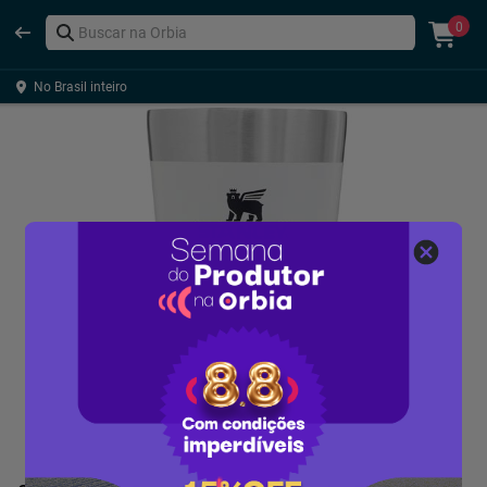
0
No Brasil inteiro