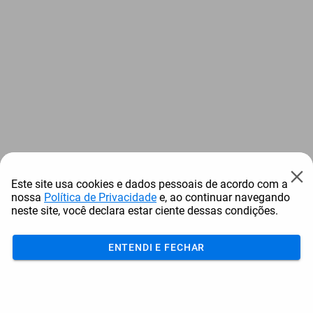
Este site usa cookies e dados pessoais de acordo com a
nossa
Política de Privacidade
e, ao continuar navegando
neste site, você declara estar ciente dessas condições.
ENTENDI E FECHAR
Acumular
Resgatar
Comprar
Cotar
Login