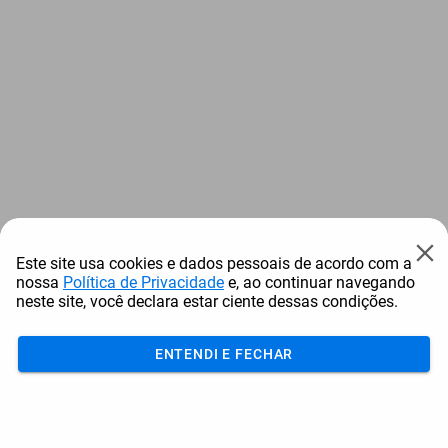
Este site usa cookies e dados pessoais de acordo com a
nossa
Política de Privacidade
e, ao continuar navegando
neste site, você declara estar ciente dessas condições.
ENTENDI E FECHAR
Acumular
Resgatar
Comprar
Cotar
Login