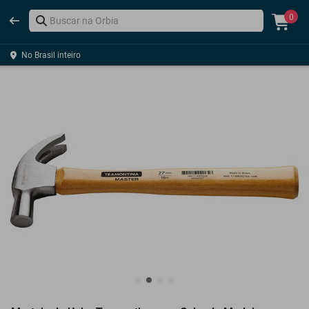
0
No Brasil inteiro