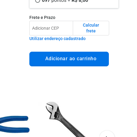
697 
pontos +
 R$ 8,00
Frete e Prazo
Calcular
frete
Utilizar endereço cadastrado
Adicionar ao carrinho