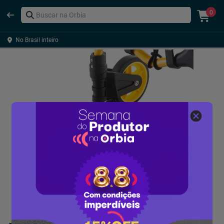
0
No Brasil inteiro