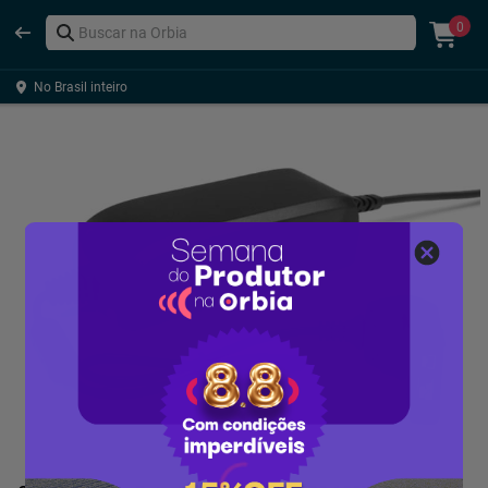
0
No Brasil inteiro