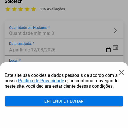
Solotech
115 Avaliações
Quantidade em Hectares: *
Quantidade mínima: 8
Data desejada: *
A partir de 12/08/2026
Local: *
Este site usa cookies e dados pessoais de acordo com a
Opções: *
nossa
Política de Privacidade
e, ao continuar navegando
neste site, você declara estar ciente dessas condições.
* Campo obrigatório
ENTENDI E FECHAR
Adicionar ao carrinho