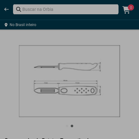
0
No Brasil inteiro