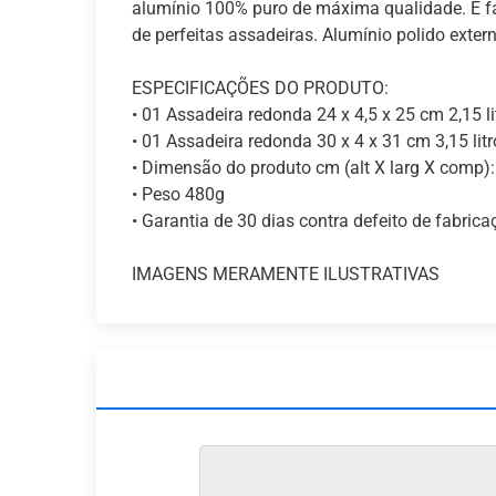
alumínio 100% puro de máxima qualidade. É fác
de perfeitas assadeiras. Alumínio polido exter
ESPECIFICAÇÕES DO PRODUTO:
• 01 Assadeira redonda 24 x 4,5 x 25 cm 2,15 li
• 01 Assadeira redonda 30 x 4 x 31 cm 3,15 litr
• Dimensão do produto cm (alt X larg X comp):
• Peso 480g
• Garantia de 30 dias contra defeito de fabrica
IMAGENS MERAMENTE ILUSTRATIVAS