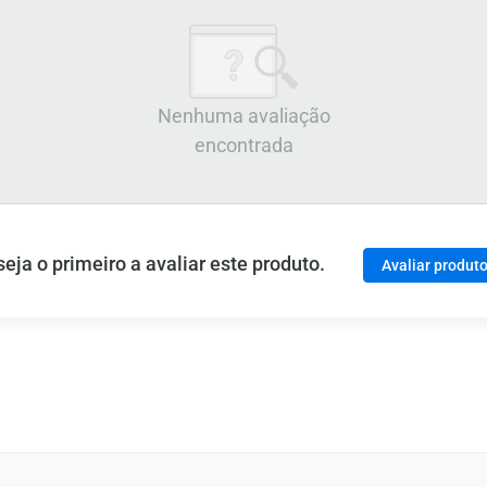
Nenhuma avaliação
encontrada
ja o primeiro a avaliar este produto.
Avaliar produt