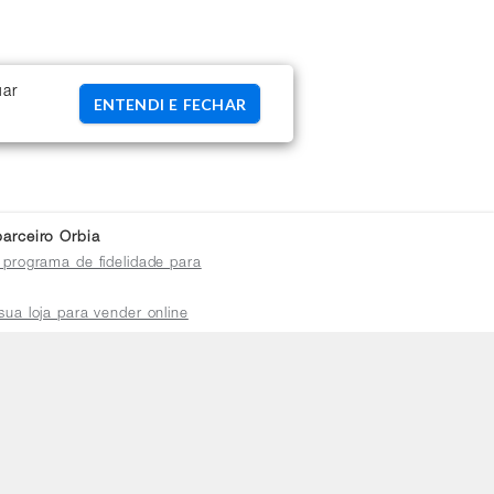
uar
ENTENDI E FECHAR
arceiro Orbia
 programa de fidelidade para
sua loja para vender online
plataforma do distribuidor