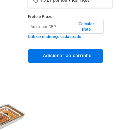
1.729 
pontos +
 R$ 19,87
Frete e Prazo
Calcular
frete
Utilizar endereço cadastrado
Adicionar ao carrinho