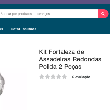
os
Cotar Insumos
Kit Fortaleza de
Assadeiras Redondas
Polida 2 Peças
0 avaliação