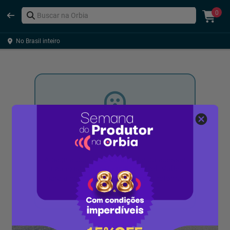
0
No Brasil inteiro
Ops!
A página que você está tentando acessar
não existe ou está indisponível. Volte
para a nossa página inicial para retomar
o acesso.