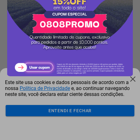
Este site usa cookies e dados pessoais de acordo com a
nossa
Política de Privacidade
e, ao continuar navegando
neste site, você declara estar ciente dessas condições.
ENTENDI E FECHAR
Acumular
Resgatar
Comprar
Cotar
Login