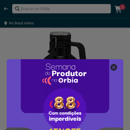
0
No Brasil inteiro