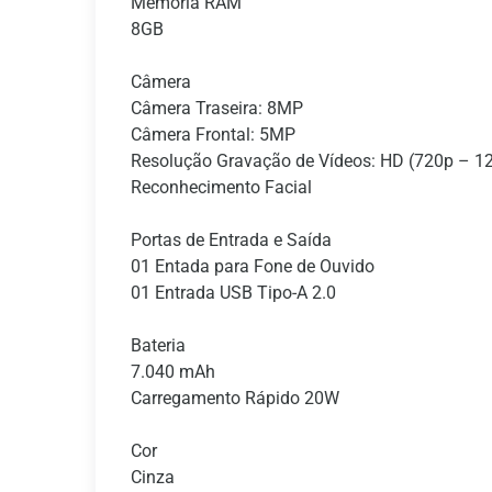
Memória RAM
8GB
Câmera
Câmera Traseira: 8MP
Câmera Frontal: 5MP
Resolução Gravação de Vídeos: HD (720p – 1
Reconhecimento Facial
Portas de Entrada e Saída
01 Entada para Fone de Ouvido
01 Entrada USB Tipo-A 2.0
Bateria
7.040 mAh
Carregamento Rápido 20W
Cor
Cinza