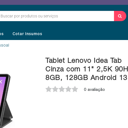
os
Cotar Insumos
ssoal
Tablet Lenovo Idea Tab
Cinza com 11" 2,5K 90H
8GB, 128GB Android 13
0 avaliação