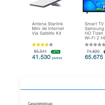
Antena Starlink
Smart TV
Mini de Internet
Samsung 
Via Satélite Kit
HD Tizen
Wi-Fi 2 
65.541
-37%
74.820
41.530
65.675
pontos
Características