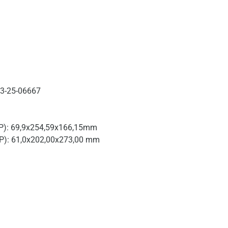
03-25-06667
P): 69,9x254,59x166,15mm
P): 61,0x202,00x273,00 mm