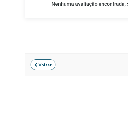
Nenhuma avaliação encontrada, se
Voltar