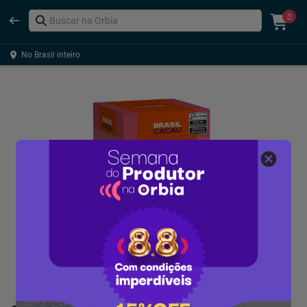
0
No Brasil inteiro