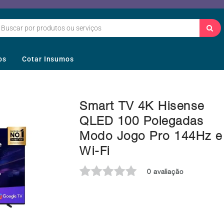
os
Cotar Insumos
Smart TV 4K Hisense
QLED 100 Polegadas
Modo Jogo Pro 144Hz e
Wi-Fi
0 avaliação