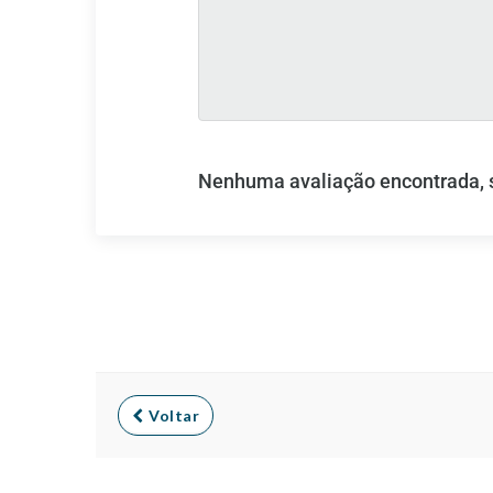
Nenhuma avaliação encontrada, se
Voltar