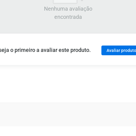
Nenhuma avaliação
encontrada
ja o primeiro a avaliar este produto.
Avaliar produt