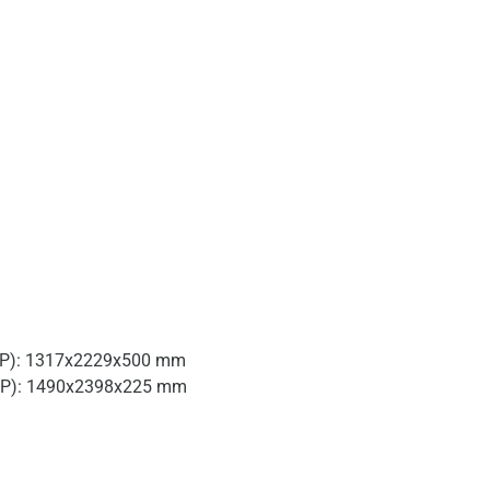
xP): 1317x2229x500 mm
xP): 1490x2398x225 mm